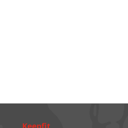
Keepfit