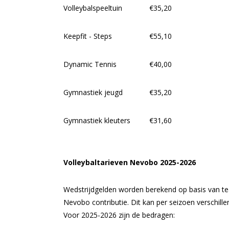
Volleybalspeeltuin
€35,20
Keepfit - Steps
€55,10
Dynamic Tennis
€40,00
Gymnastiek jeugd
€35,20
Gymnastiek kleuters
€31,60
Volleybaltarieven Nevobo 2025-2026
Wedstrijdgelden worden berekend op basis van te
Nevobo contributie. Dit kan per seizoen verschille
Voor 2025-2026 zijn de bedragen: