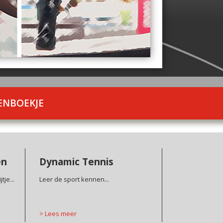
NBOEKJE
en
Dynamic Tennis
tje...
Leer de sport kennen...
>
Lees meer