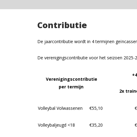
Contributie
De jaarcontributie wordt in 4 termijnen geïncasse
De verenigingscontributie voor het seizoen 2025-
+4
Verenigingscontributie
per termijn
2x trai
Volleybal Volwassenen
€55,10
€
Volleybaljeugd <18
€35,20
€