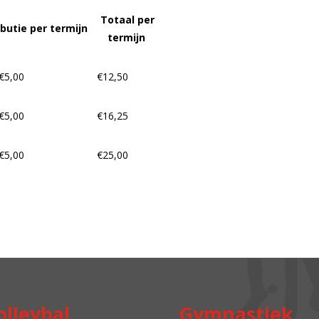
Totaal per
butie per termijn
termijn
€5,00
€12,50
€5,00
€16,25
€5,00
€25,00
olleybal
Gymnastiek