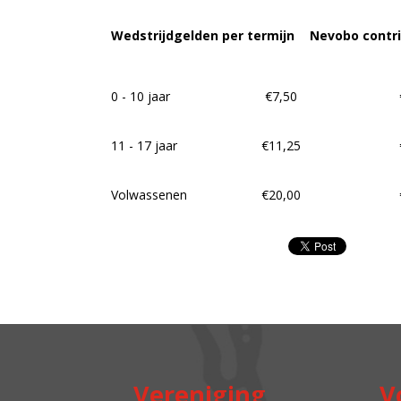
Wedstrijdgelden per termijn
Nevobo contri
0 - 10 jaar
€7,50
11 - 17 jaar
€11,25
Volwassenen
€20,00
Vereniging
V