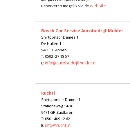
website
Reserveren mogelijk via de
Bosch Car Service Autobedrijf Mulder
Shirtponsor Dames 1
De Hullen 1
9468 TE Annen
T: 0592 -27 18 57
info@autobedrijfmulder.nl
E:
Ruchti
Shirtsponsor Dames 1
Stationsweg 14-16
9471 GR Zuidlaren
T: 050 - 409 12 62
info@ruchti.nl
E: