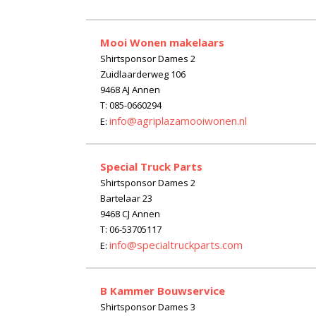
Mooi Wonen makelaars
Shirtsponsor Dames 2
Zuidlaarderweg 106
9468 AJ Annen
T: 085-0660294
info@agriplazamooiwonen.nl
E:
Special Truck Parts
Shirtsponsor Dames 2
Bartelaar 23
9468 CJ Annen
T: 06-53705117
info@specialtruckparts.com
E:
B Kammer Bouwservice
Shirtsponsor Dames 3